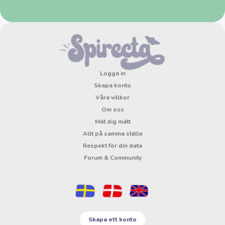
Logga in
Skapa konto
Våra villkor
Om oss
Mät dig mätt
Allt på samma ställe
Respekt för din data
Forum & Community
Skapa ett konto