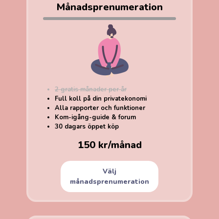
Månadsprenumeration
2 gratis månader per år
Full koll på din privatekonomi
Alla rapporter och funktioner
Kom-igång-guide & forum
30 dagars öppet köp
150 kr/månad
Välj
månadsprenumeration