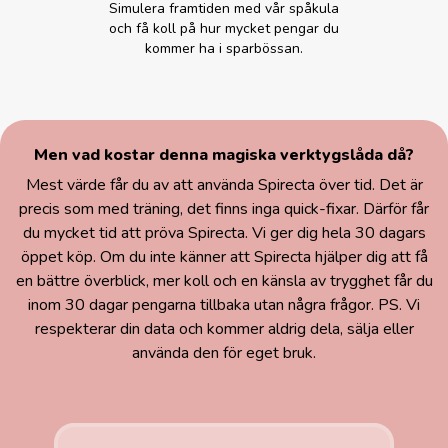
Simulera framtiden med vår spåkula
och få koll på hur mycket pengar du
kommer ha i sparbössan.
Men vad kostar denna magiska verktygslåda då?
Mest värde får du av att använda Spirecta över tid. Det är
precis som med träning, det finns inga quick-fixar. Därför får
du mycket tid att pröva Spirecta. Vi ger dig hela 30 dagars
öppet köp. Om du inte känner att Spirecta hjälper dig att få
en bättre överblick, mer koll och en känsla av trygghet får du
inom 30 dagar pengarna tillbaka utan några frågor. PS. Vi
respekterar din data och kommer aldrig dela, sälja eller
använda den för eget bruk.