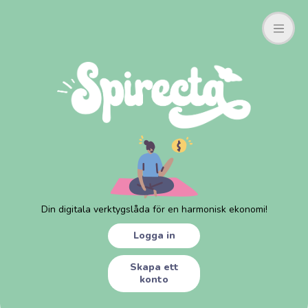
Din digitala verktygslåda för en harmonisk ekonomi!
Logga in
Skapa ett
konto