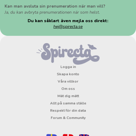
Kan man avsluta sin prenumeration när man vill?
Ja, du kan avbryta prenumerationen när som helst.
Du kan såklart även mejla oss direkt:
hej@spirecta.se
Logga in
Skapa konto
Våra villkor
Om oss
Mät dig mätt
Allt på samma ställe
Respekt för din data
Forum & Community