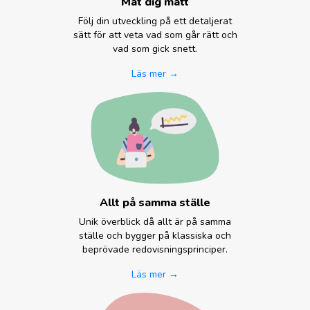
Mät dig mätt
Följ din utveckling på ett detaljerat
sätt för att veta vad som går rätt och
vad som gick snett.
Läs mer →
Allt på samma ställe
Unik överblick då allt är på samma
ställe och bygger på klassiska och
beprövade redovisningsprinciper.
Läs mer →