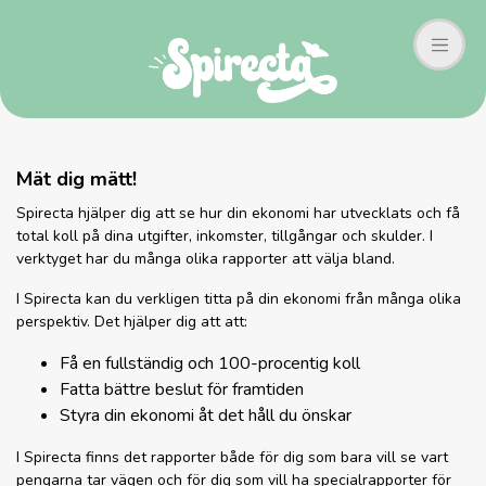
Mät dig mätt!
Spirecta hjälper dig att se hur din ekonomi har utvecklats och få
total koll på dina utgifter, inkomster, tillgångar och skulder. I
verktyget har du många olika rapporter att välja bland.
I Spirecta kan du verkligen titta på din ekonomi från många olika
perspektiv. Det hjälper dig att att:
Få en fullständig och 100-procentig koll
Fatta bättre beslut för framtiden
Styra din ekonomi åt det håll du önskar
I Spirecta finns det rapporter både för dig som bara vill se vart
pengarna tar vägen och för dig som vill ha specialrapporter för