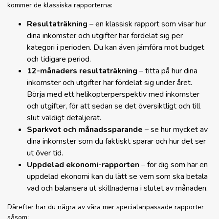
kommer de klassiska rapporterna:
Resultaträkning
– en klassisk rapport som visar hur
dina inkomster och utgifter har fördelat sig per
kategori i perioden. Du kan även jämföra mot budget
och tidigare period.
12-månaders resultaträkning
– titta på hur dina
inkomster och utgifter har fördelat sig under året.
Börja med ett helikopterperspektiv med inkomster
och utgifter, för att sedan se det översiktligt och till
slut väldigt detaljerat.
Sparkvot och månadssparande
– se hur mycket av
dina inkomster som du faktiskt sparar och hur det ser
ut över tid.
Uppdelad ekonomi-rapporten
– för dig som har en
uppdelad ekonomi kan du lätt se vem som ska betala
vad och balansera ut skillnaderna i slutet av månaden.
Därefter har du några av våra mer specialanpassade rapporter
såsom: