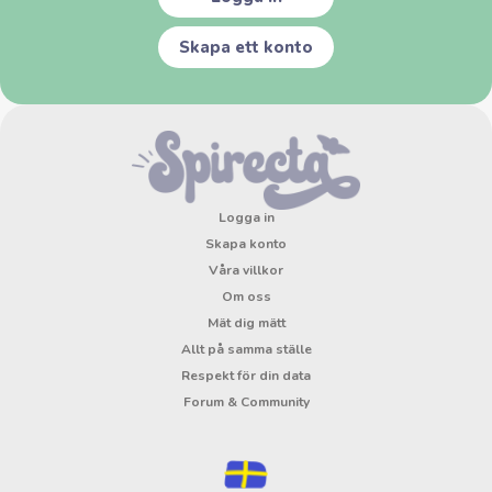
Skapa ett konto
Logga in
Skapa konto
Våra villkor
Om oss
Mät dig mätt
Allt på samma ställe
Respekt för din data
Forum & Community