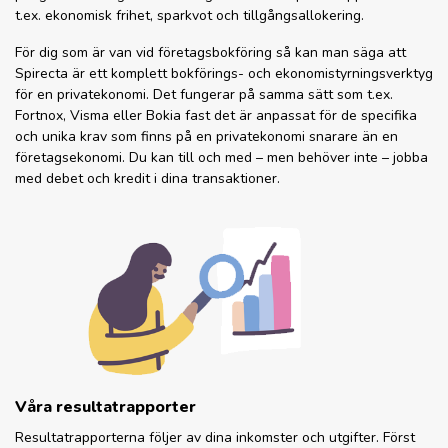
t.ex. ekonomisk frihet, sparkvot och tillgångsallokering.
För dig som är van vid företagsbokföring så kan man säga att
Spirecta är ett komplett bokförings- och ekonomistyrningsverktyg
för en privatekonomi. Det fungerar på samma sätt som t.ex.
Fortnox, Visma eller Bokia fast det är anpassat för de specifika
och unika krav som finns på en privatekonomi snarare än en
företagsekonomi. Du kan till och med – men behöver inte – jobba
med debet och kredit i dina transaktioner.
Våra resultatrapporter
Resultatrapporterna följer av dina inkomster och utgifter. Först