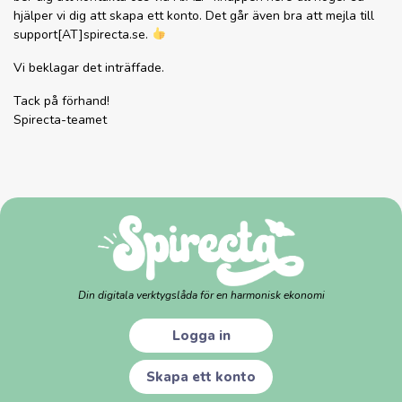
hjälper vi dig att skapa ett konto. Det går även bra att mejla till
support[AT]spirecta.se.
Vi beklagar det inträffade.
Tack på förhand!
Spirecta-teamet
Din digitala verktygslåda för en harmonisk ekonomi
Logga in
Skapa ett konto