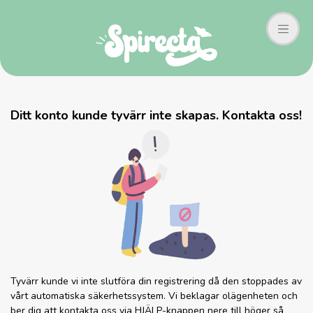
Ditt konto kunde tyvärr inte skapas. Kontakta oss!
Tyvärr kunde vi inte slutföra din registrering då den stoppades av
vårt automatiska säkerhetssystem. Vi beklagar olägenheten och
ber dig att kontakta oss via HJÄLP-knappen nere till höger så